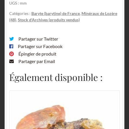
UGS :
mm
Catégories :
Baryte (barytine) de France
,
Minéraux de Lozère
(48)
,
Stock d'Archives (produits vendus)
Partager sur Twitter
Partager sur Facebook
Épingler de produit
Partager par Email
Également disponible :