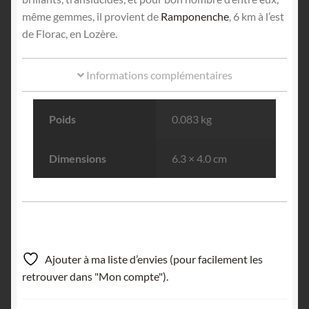
même gemmes, il provient de
Ramponenche
, 6 km à l’est
de Florac, en Lozère.
Informations complémentaires
Poids
0.083 kg
Dimensions
6.3 × 4.0 cm
Ajouter à ma liste d’envies (pour facilement les
retrouver dans "Mon compte").