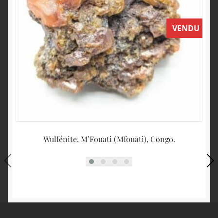
VENDU
Wulfénite, M’Fouati (Mfouati), Congo.