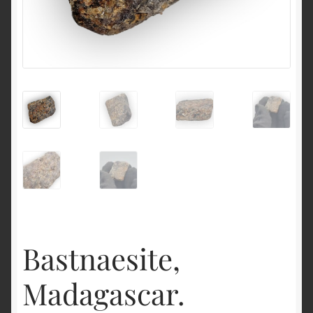
English
Bastnaesite,
Madagascar.