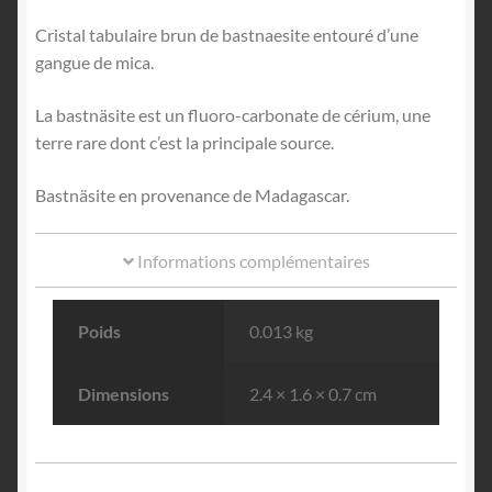
Cristal tabulaire brun de bastnaesite entouré d’une
gangue de mica.
La bastnäsite est un fluoro-carbonate de cérium, une
terre rare dont c’est la principale source.
Bastnäsite en provenance de Madagascar.
Informations complémentaires
Poids
0.013 kg
Dimensions
2.4 × 1.6 × 0.7 cm