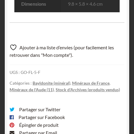
Dimensions
9.8 × 5.8 × 4.6 cm
Ajouter à ma liste d’envies (pour facilement les
retrouver dans "Mon compte").
UGS :
GO-FL-5-F
Catégories :
Bayldonite (minéral)
,
Minéraux de France
,
Minéraux de l'Aude (11)
,
Stock d'Archives (produits vendus)
Partager sur Twitter
Partager sur Facebook
Épingler de produit
Partager par Email