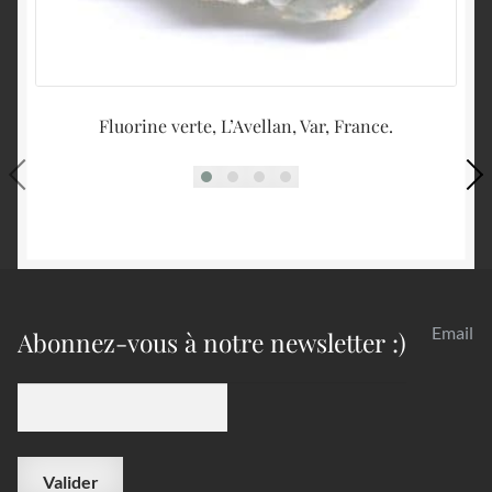
Fluorine verte, L’Avellan, Var, France.
Ca
Email
Abonnez-vous à notre newsletter :)