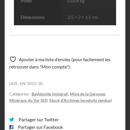
Poids
0.008 kg
Dimensions
2.5 × 2 × 1.5 cm
Ajouter à ma liste d’envies (pour facilement les
retrouver dans "Mon compte").
UGS :
EN-5015-10
Catégories :
Bayldonite (minéral)
,
Mine de la Garonne
,
Minéraux du Var (83)
,
Stock d'Archives (produits vendus)
Partager sur Twitter
Partager sur Facebook