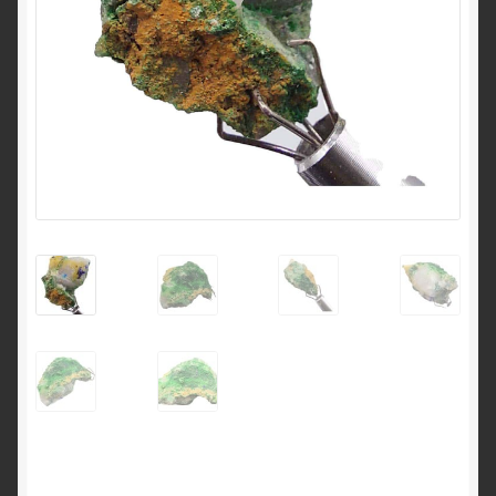
English