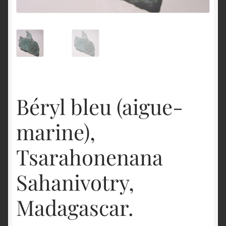
English
Béryl bleu (aigue-
marine),
Tsarahonenana
Sahanivotry,
Madagascar.