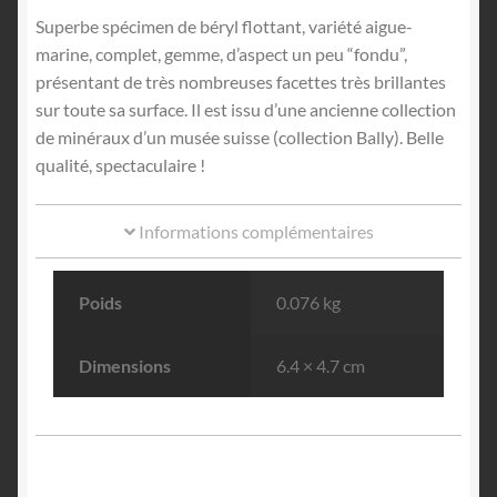
Superbe spécimen de béryl flottant, variété aigue-
marine, complet, gemme, d’aspect un peu “fondu”,
présentant de très nombreuses facettes très brillantes
sur toute sa surface. Il est issu d’une ancienne collection
de minéraux d’un musée suisse (collection Bally). Belle
qualité, spectaculaire !
Informations complémentaires
Poids
0.076 kg
Dimensions
6.4 × 4.7 cm