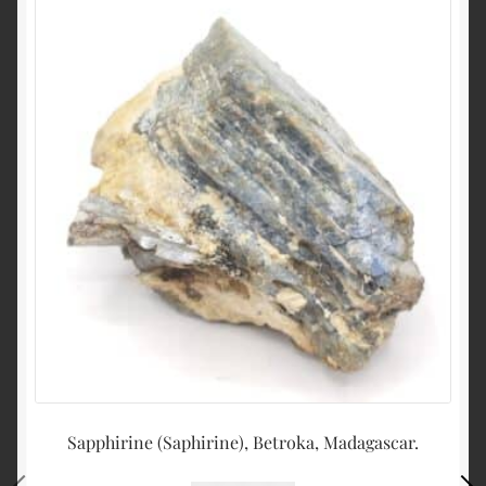
Sapphirine (Saphirine), Betroka, Madagascar.
D