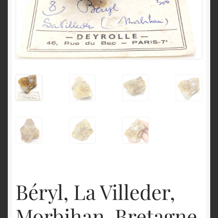
English
Béryl, La Villeder,
Morbihan, Bretagne.