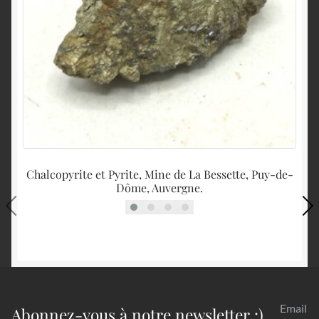
Chalcopyrite et Pyrite, Mine de La Bessette, Puy-de-
Dôme, Auvergne.
Email
Abonnez-vous à notre newsletter :)