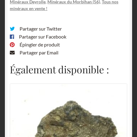
Minéraux Deyrolle
,
Minéraux du Morbihan (56)
,
Tous nos
minéraux en vente !
Partager sur Twitter
Partager sur Facebook
Épingler de produit
Partager par Email
Également disponible :