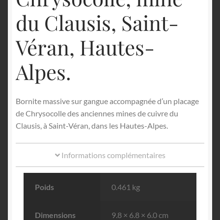
du Clausis, Saint-
Véran, Hautes-
Alpes.
Bornite massive sur gangue accompagnée d’un placage
de Chrysocolle des anciennes mines de cuivre du
Clausis, à Saint-Véran, dans les Hautes-Alpes.
Informations complémentaires
Poids
0.461 kg
Dimensions
9.8 × 6.8 × 6.0 cm