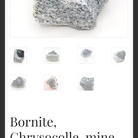
English
Bornite,
Chrysocolle, mine