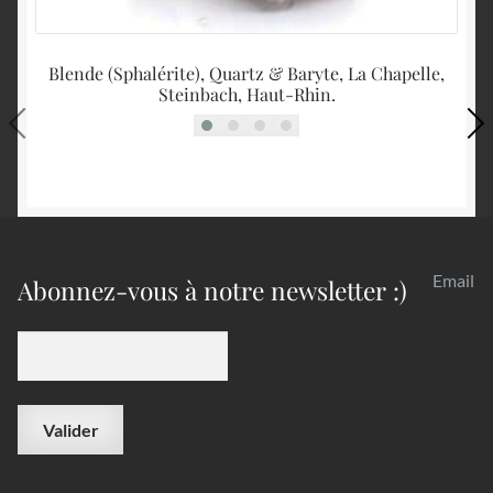
Blende (Sphalérite), Quartz & Baryte, La Chapelle,
Steinbach, Haut-Rhin.
Email
Abonnez-vous à notre newsletter :)