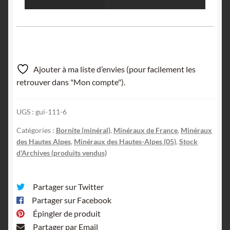
Ajouter à ma liste d’envies (pour facilement les
retrouver dans "Mon compte").
UGS :
gui-111-6
Catégories :
Bornite (minéral)
,
Minéraux de France
,
Minéraux
des Hautes Alpes
,
Minéraux des Hautes-Alpes (05)
,
Stock
d'Archives (produits vendus)
Partager sur Twitter
Partager sur Facebook
Épingler de produit
Partager par Email