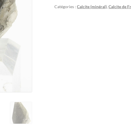
Catégories :
Calcite (minéral)
,
Calcite de F