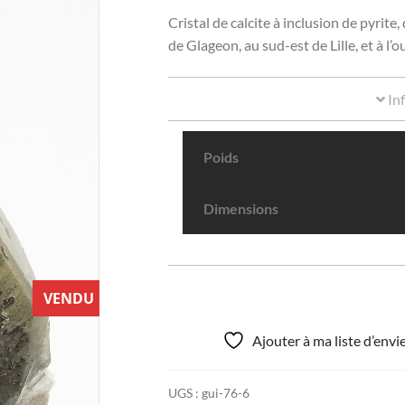
Cristal de calcite à inclusion de pyrite
de Glageon, au sud-est de Lille, et à 
In
Poids
Dimensions
VENDU
Ajouter à ma liste d’env
UGS :
gui-76-6