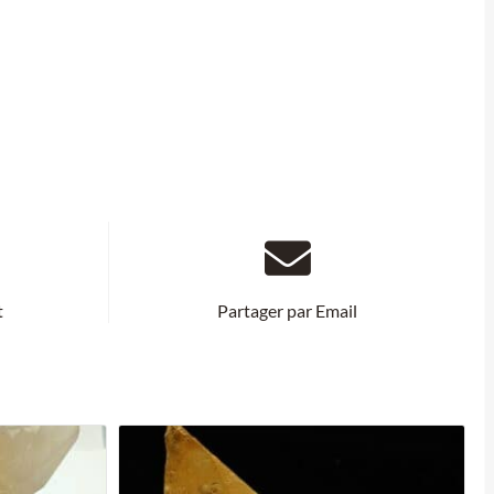
t
Partager par Email