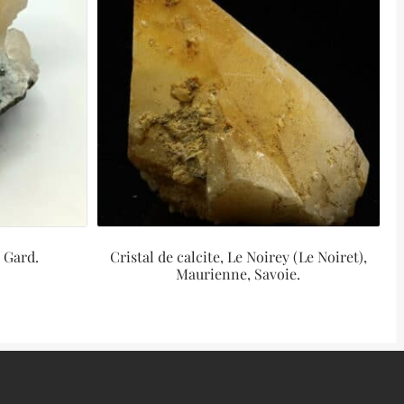
, Gard.
Cristal de calcite, Le Noirey (Le Noiret),
Maurienne, Savoie.