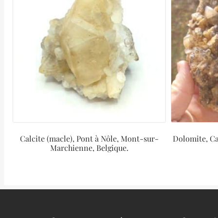
Calcite (macle), Pont à Nôle, Mont-sur-
Dolomite, Ca
Marchienne, Belgique.