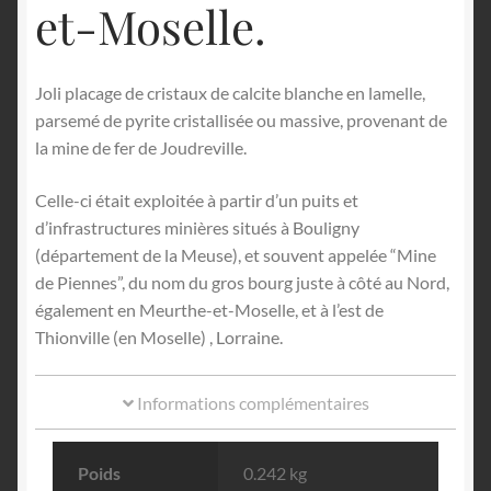
et-Moselle.
Joli placage de cristaux de calcite blanche en lamelle,
parsemé de pyrite cristallisée ou massive, provenant de
la mine de fer de Joudreville.
Celle-ci était exploitée à partir d’un puits et
d’infrastructures minières situés à Bouligny
(département de la Meuse), et souvent appelée “Mine
de Piennes”, du nom du gros bourg juste à côté au Nord,
également en Meurthe-et-Moselle, et à l’est de
Thionville (en Moselle) , Lorraine.
Informations complémentaires
Poids
0.242 kg