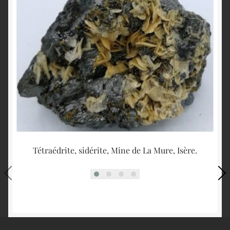
Tétraédrite, sidérite, Mine de La Mure, Isère.
M