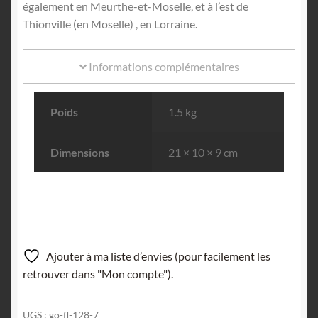
également en Meurthe-et-Moselle, et à l’est de
Thionville (en Moselle) , en Lorraine.
Informations complémentaires
Poids
1.5 kg
Dimensions
21 × 10 × 9 cm
Ajouter à ma liste d’envies (pour facilement les
retrouver dans "Mon compte").
UGS :
go-fl-128-7