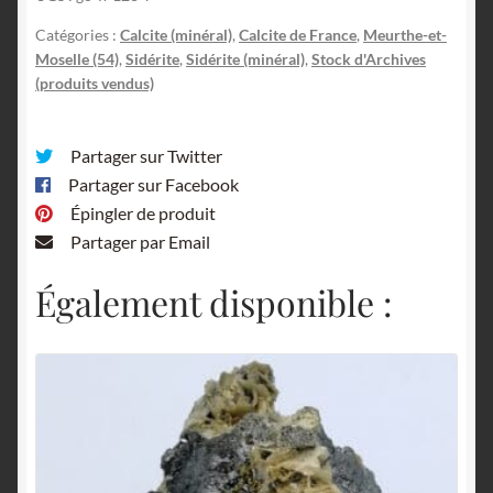
Catégories :
Calcite (minéral)
,
Calcite de France
,
Meurthe-et-
Moselle (54)
,
Sidérite
,
Sidérite (minéral)
,
Stock d'Archives
(produits vendus)
Partager sur Twitter
Partager sur Facebook
Épingler de produit
Partager par Email
Également disponible :