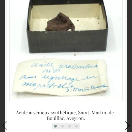
Acide arsénieux synthétique, Saint-Martin-de-
Cér
Bouillac, Aveyron.