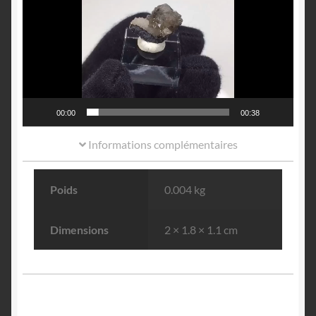
00:00
00:38
Informations complémentaires
Poids
0.004 kg
Dimensions
2 × 1.8 × 1.1 cm