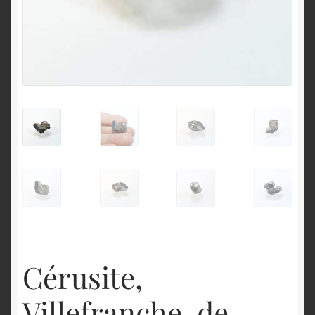
English
Cérusite,
Villefranche-de-