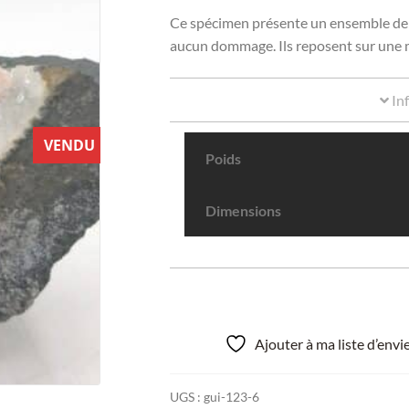
Ce spécimen présente un ensemble de cr
aucun dommage. Ils reposent sur une m
In
VENDU
Poids
Dimensions
Ajouter à ma liste d’env
UGS :
gui-123-6