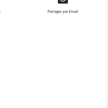
t
Partager par Email