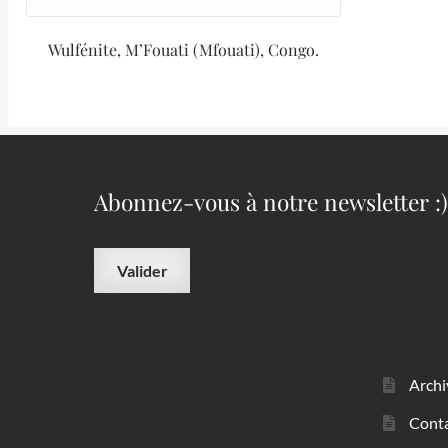
Wulfénite, M’Fouati (Mfouati), Congo.
Abonnez-vous à notre newsletter :)
Archi
Cont