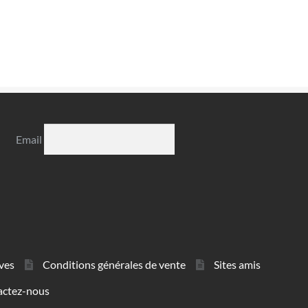
Email
ves
Conditions générales de vente
Sites amis
actez-nous