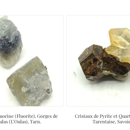
luorine (Fluorite), Gorges de
Cristaux de Pyrite et Quar
ulas (L’Oulas), Tarn.
Tarentaise, Savoie