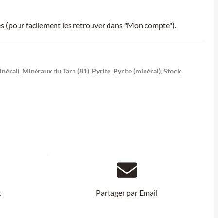
ies (pour facilement les retrouver dans "Mon compte").
inéral)
,
Minéraux du Tarn (81)
,
Pyrite
,
Pyrite (minéral)
,
Stock
t
Partager par Email