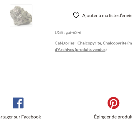
Ajouter à ma liste d’env
UGS :
gui-62-6
Catégories :
Chalcopyrite
,
Chalcopyrite (m
d'Archives (produits vendus)
rtager sur Facebook
Épingler de produi