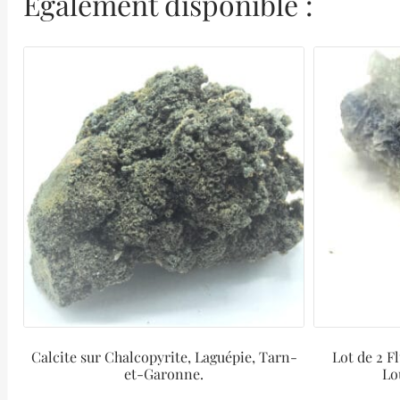
Également disponible :
Calcite sur Chalcopyrite, Laguépie, Tarn-
Lot de 2 F
et-Garonne.
Lo