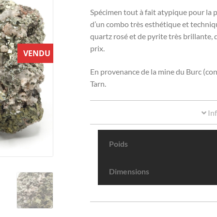
Spécimen tout à fait atypique pour la pr
d’un combo très esthétique et techniq
quartz rosé et de pyrite très brillante,
prix.
VENDU
En provenance de la mine du Burc (conc
Tarn.
In
Poids
Dimensions