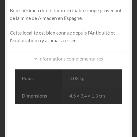
Bon spécimen de cristaux de cinabre rouge provenant
de la mine de Almaden en Espagne.
Cette localité est bien connue depuis l’Antiquité et
l’exploitation n’y a jamais cessée.
Informations complémentaires
Poids
0.03 kg
Dimensions
4.5 × 3.4 × 1.3 cm