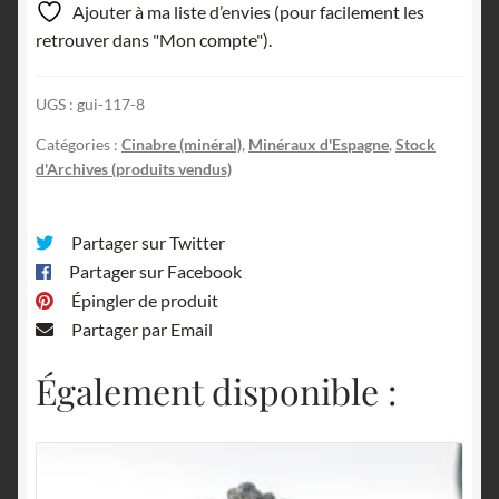
Ajouter à ma liste d’envies (pour facilement les
retrouver dans "Mon compte").
UGS :
gui-117-8
Catégories :
Cinabre (minéral)
,
Minéraux d'Espagne
,
Stock
d'Archives (produits vendus)
Partager sur Twitter
Partager sur Facebook
Épingler de produit
Partager par Email
Également disponible :