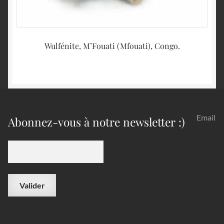
Wulfénite, M’Fouati (Mfouati), Congo.
Email
Abonnez-vous à notre newsletter :)