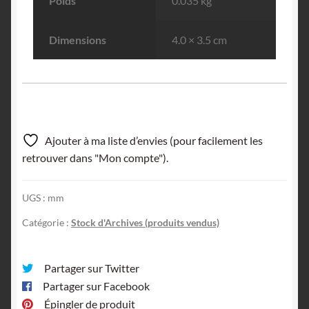
Poids
0.035 kg
Dimensions
4.0 × 3.5 cm
Ajouter à ma liste d’envies (pour facilement les
retrouver dans "Mon compte").
UGS :
mm
Catégorie :
Stock d'Archives (produits vendus)
Partager sur Twitter
Partager sur Facebook
Épingler de produit