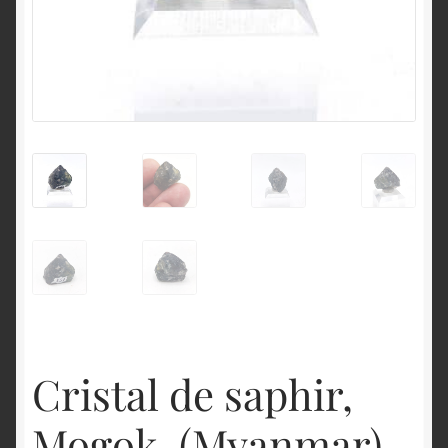
English
Cristal de saphir,
Mogok, (Myanmar),