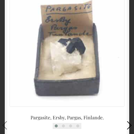
Pargasite, Ersby, Pargas, Finlande.