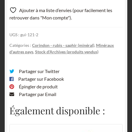
Ajouter à ma liste d’envies (pour facilement les
retrouver dans "Mon compte").
UGS :
gui-121-2
Catégories :
Corindon - rubis - saphir (minéral)
,
Minéraux
d'autres pays
,
Stock d'Archives (produits vendus)
Partager sur Twitter
Partager sur Facebook
Épingler de produit
Partager par Email
Également disponible :