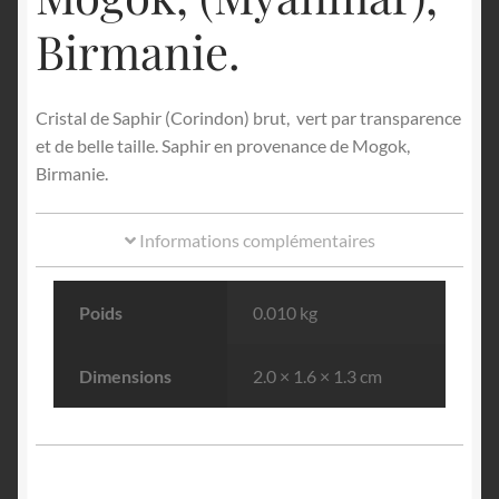
Birmanie.
Cristal de Saphir (Corindon) brut, vert par transparence
et de belle taille. Saphir en provenance de Mogok,
Birmanie.
Informations complémentaires
Poids
0.010 kg
Dimensions
2.0 × 1.6 × 1.3 cm