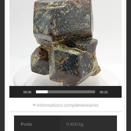
00:00
00:16
Informations complémentaires
Poids
0.400 kg