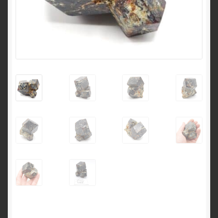
English