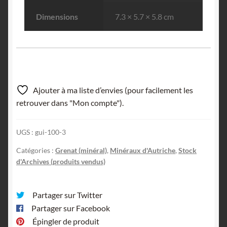
Dimensions
7.3 × 5.7 × 5.8 cm
Ajouter à ma liste d’envies (pour facilement les
retrouver dans "Mon compte").
UGS :
gui-100-3
Catégories :
Grenat (minéral)
,
Minéraux d'Autriche
,
Stock
d'Archives (produits vendus)
Partager sur Twitter
Partager sur Facebook
Épingler de produit