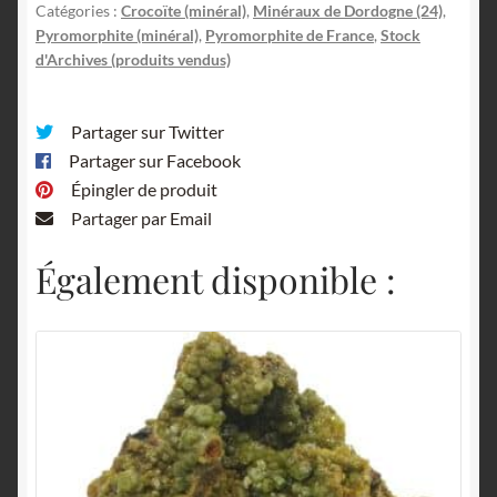
Catégories :
Crocoïte (minéral)
,
Minéraux de Dordogne (24)
,
Pyromorphite (minéral)
,
Pyromorphite de France
,
Stock
d'Archives (produits vendus)
Partager sur Twitter
Partager sur Facebook
Épingler de produit
Partager par Email
Également disponible :