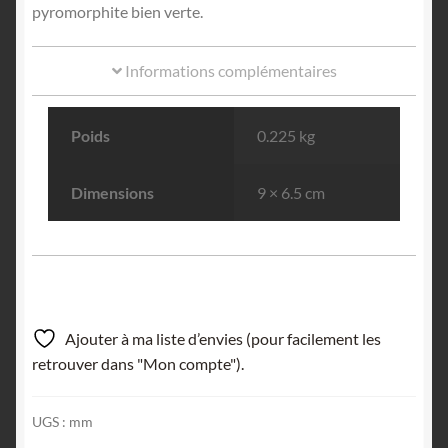
pyromorphite bien verte.
Informations complémentaires
Poids
0.225 kg
Dimensions
9 × 6.5 cm
Ajouter à ma liste d’envies (pour facilement les
retrouver dans "Mon compte").
UGS :
mm