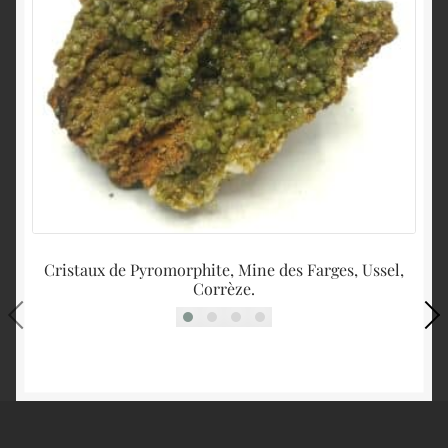
Cristaux de Pyromorphite, Mine des Farges, Ussel,
Corrèze.