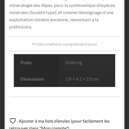
minéralogie des Alpes, pour la systématique d’espèces
minérales (localité type), et comme témoignage d’une
exploitation minière ancienne, remontant à la
préhistoire.
Informations complémentaires
Poids
0.046 kg
Dimensions
5.8 × 4.1 × 2.0 cm
Ajouter à ma liste d’envies (pour facilement les
retrouver dans "Mon compte").