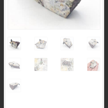
English