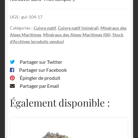
UGS :
gui-104-17
Catégories :
Cuivre natif
,
Cuivre natif (minéral)
,
Minéraux des
Alpes Maritimes
,
Minéraux des Alpes-Maritimes (06)
,
Stock
d'Archives (produits vendus)
Partager sur Twitter
Partager sur Facebook
Épingler de produit
Partager par Email
Également disponible :