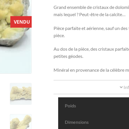
Grand ensemble de cristaux de dolomi
mais lequel ? Peut-être de la calcite…
VENDU
Pièce parfaite et aérienne, sauf un des t
pièce.
Au dos de la pièce, des cristaux parf
petites géodes.
Minéral en provenance de la célèbre 
In
Poids
Dimensions