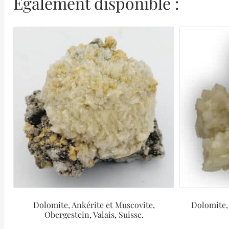
Également disponible :
Dolomite, Ankérite et Muscovite,
Dolomite, 
Obergestein, Valais, Suisse.