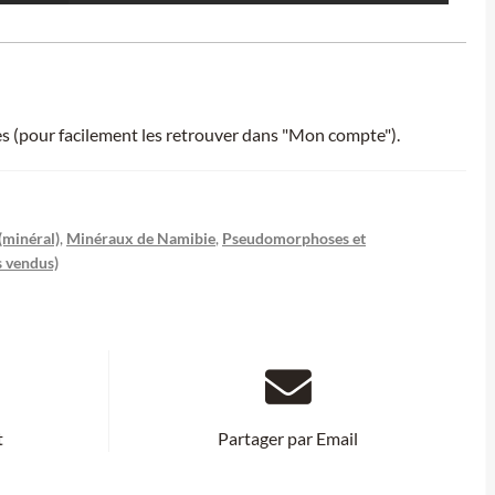
ies (pour facilement les retrouver dans "Mon compte").
(minéral)
,
Minéraux de Namibie
,
Pseudomorphoses et
s vendus)
t
Partager par Email