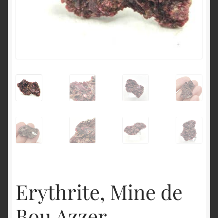
English
Erythrite, Mine de
Bou Azzer,