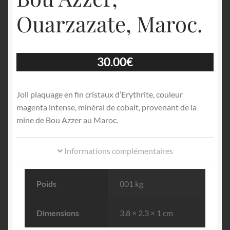
Ouarzazate, Maroc.
30.00
€
Joli plaquage en fin cristaux d’Erythrite, couleur
magenta intense, minéral de cobalt, provenant de la
mine de Bou Azzer au Maroc.
Informations complémentaires
Poids
001 kg
Dimensions
3.8 × 2.3 × 1 cm