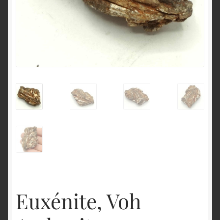
English
Euxénite, Voh