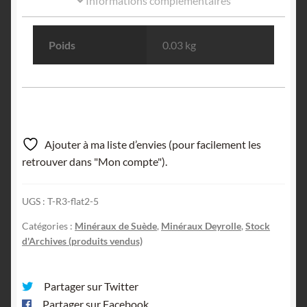
Informations complémentaires
Poids
0.03 kg
Ajouter à ma liste d’envies (pour facilement les
retrouver dans "Mon compte").
UGS :
T-R3-flat2-5
Catégories :
Minéraux de Suède
,
Minéraux Deyrolle
,
Stock
d'Archives (produits vendus)
Partager sur Twitter
Partager sur Facebook