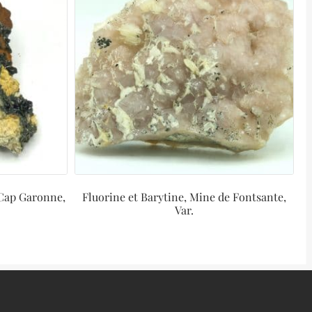
 Cap Garonne,
Fluorine et Barytine, Mine de Fontsante,
Var.