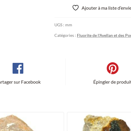
Ajouter à ma liste d’env
UGS :
mm
Catégories :
Fluorite de l'Avellan et des Po
rtager sur Facebook
Épingler de produi