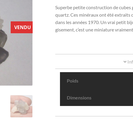
Superbe petite construction de cubes 
quartz. Ces minéraux ont été extraits d
dans les années 1970. Un vrai petit bi
VENDU
gisement, c’est une miniature vraiment
In
Poids
Dimensions