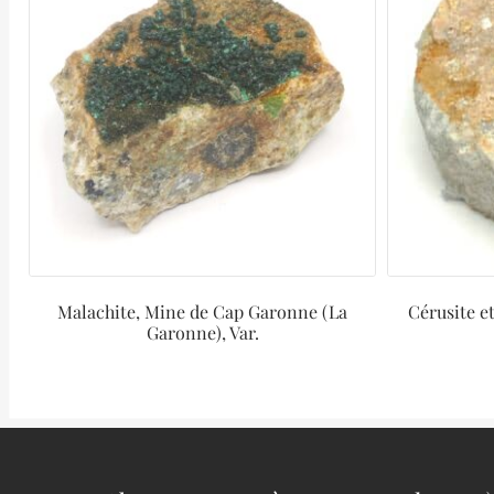
Malachite, Mine de Cap Garonne (La
Cérusite e
Garonne), Var.