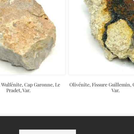
t Wulfénite, Cap Garonne, Le
Olivénite, Fissure Guillemin,
Pradet, Var.
Var.