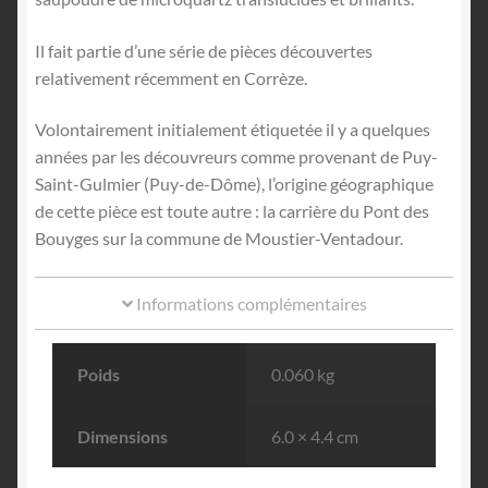
Il fait partie d’une série de pièces découvertes
relativement récemment en Corrèze.
Volontairement initialement étiquetée il y a quelques
années par les découvreurs comme provenant de Puy-
Saint-Gulmier (Puy-de-Dôme), l’origine géographique
de cette pièce est toute autre : la carrière du Pont des
Bouyges sur la commune de Moustier-Ventadour.
Informations complémentaires
Poids
0.060 kg
Dimensions
6.0 × 4.4 cm