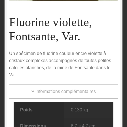
English
Fluorine violette,
Fontsante, Var.
Un spécimen de fluorine couleur encre violette à
cristaux complexes accompagnés de toutes petites
calcites blanches, de la mine de Fontsante dans le
Var.
Informations complémentaires
Poids
0.130 kg
Dimensions
6.7 × 4.7 cm