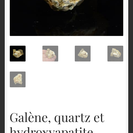
English
Galène, quartz et
hydroxyapatite,