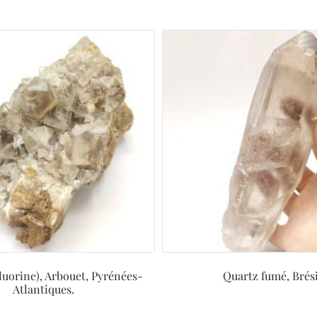
luorine), Arbouet, Pyrénées-
Quartz fumé, Brési
Atlantiques.