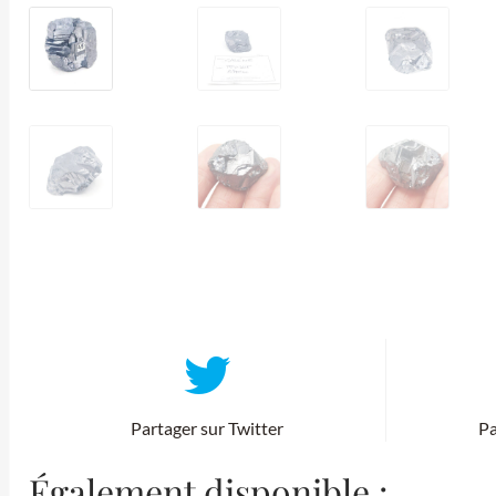
Partager sur Twitter
Pa
Également disponible :