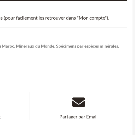
ies (pour facilement les retrouver dans "Mon compte").
u Maroc
,
Minéraux du Monde
,
Spécimens par espèces minérales
,
t
Partager par Email