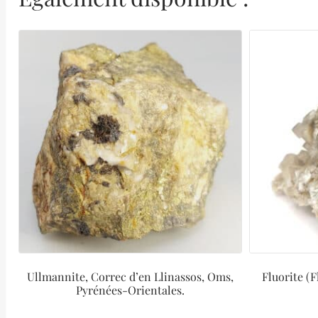
Ullmannite, Correc d’en Llinassos, Oms,
Fluorite (F
Pyrénées-Orientales.