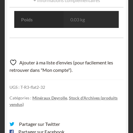
Informations complémentaires
Poids
0.03 kg
Ajouter à ma liste d’envies (pour facilement les
retrouver dans "Mon compte").
UGS :
T-R3-flat2-32
Catégories :
Minéraux Deyrolle
,
Stock d'Archives (produits
vendus)
Partager sur Twitter
Partager sur Facebook