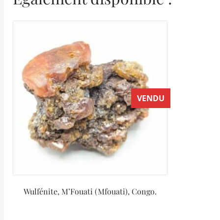
VENDU
Wulfénite, M’Fouati (Mfouati), Congo.