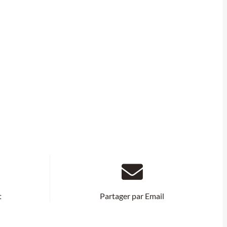
t
Partager par Email