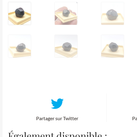
Partager sur Twitter
Pa
Également disponible :