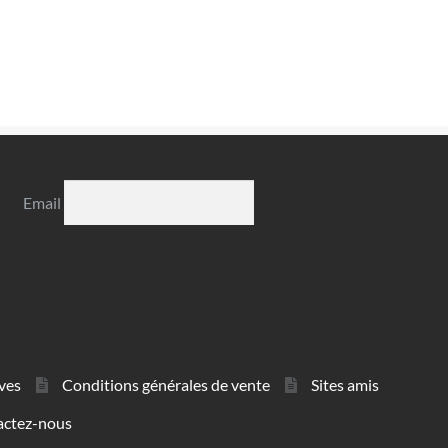
Email
ves
Conditions générales de vente
Sites amis
actez-nous