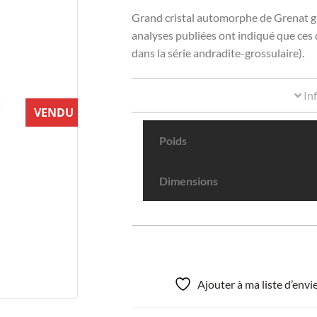
Grand cristal automorphe de Grenat gr
analyses publiées ont indiqué que ces 
dans la série andradite-grossulaire).
In
VENDU
Poids
Dimensions
Ajouter à ma liste d’env