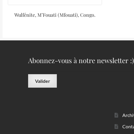
Wulfénite, M’Fouati (Mfouati), Congo.
Abonnez-vous à notre newsletter :)
Archi
Cont