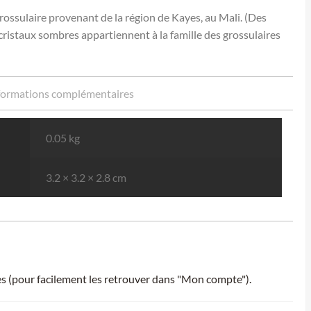
ossulaire provenant de la région de Kayes, au Mali. (Des
cristaux sombres appartiennent à la famille des grossulaires
formations complémentaires
0.05 kg
3.2 × 3.2 × 2.8 cm
ies (pour facilement les retrouver dans "Mon compte").