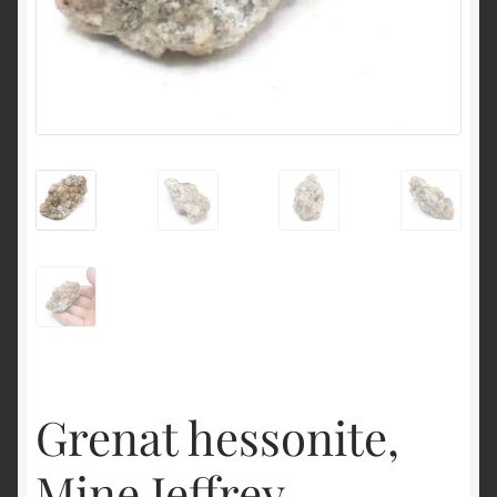
English
Grenat hessonite,
Mine Jeffrey,