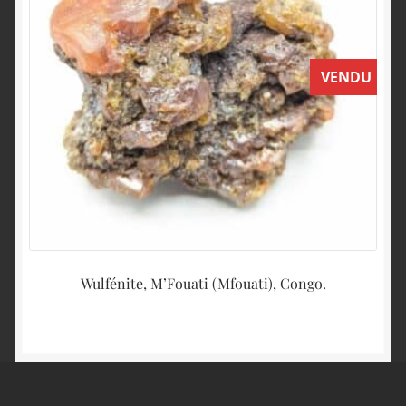
VENDU
Wulfénite, M’Fouati (Mfouati), Congo.