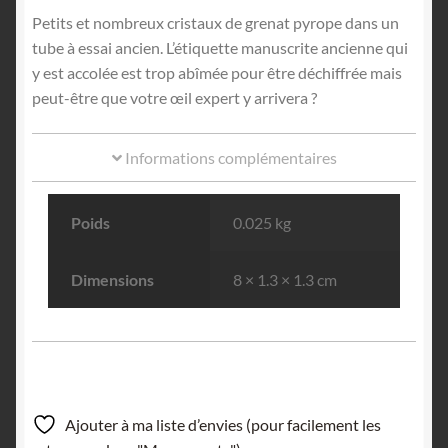
Petits et nombreux cristaux de grenat pyrope dans un
tube à essai ancien. L’étiquette manuscrite ancienne qui
y est accolée est trop abîmée pour être déchiffrée mais
peut-être que votre œil expert y arrivera ?
Informations complémentaires
Poids
0.025 kg
Dimensions
8 × 1.3 × 1.3 cm
Ajouter à ma liste d’envies (pour facilement les