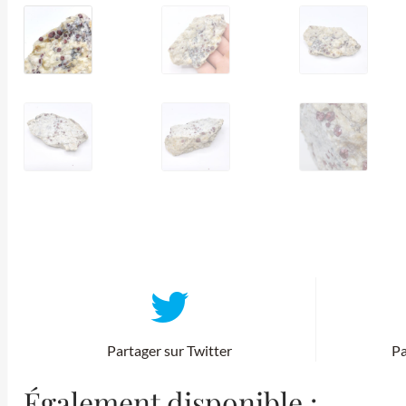
Partager sur Twitter
Pa
Également disponible :