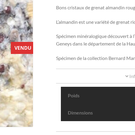
Bons cristaux de grenat almandin rouge 
L’almandin est une variété de grenat ric
Spécimen minéralogique découvert à l’
Geneys dans le département de la Hau
VENDU
Spécimen de la collection Bernard Mar
In
Poids
Dimensions