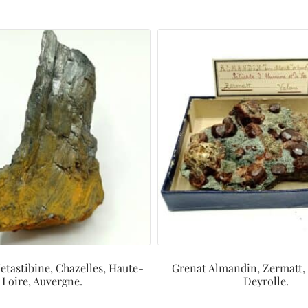
etastibine, Chazelles, Haute-
Grenat Almandin, Zermatt, 
Loire, Auvergne.
Deyrolle.