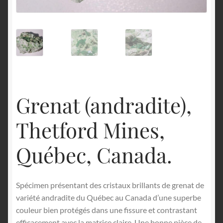
English
Grenat (andradite),
Thetford Mines,
Québec, Canada.
Spécimen présentant des cristaux brillants de grenat de
variété andradite du Québec au Canada d’une superbe
couleur bien protégés dans une fissure et contrastant
efficacement avec la matrice claire. Une bonne pièce de