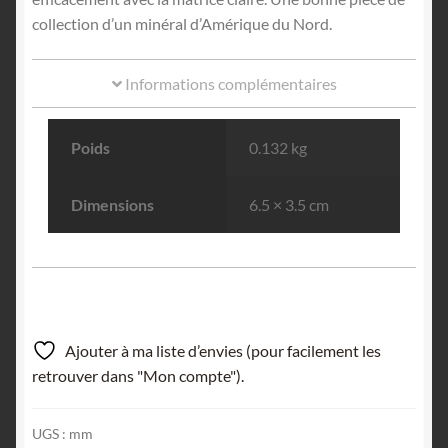
collection d’un minéral d’Amérique du Nord.
Informations complémentaires
Poids
0.132 kg
Dimensions
6.5 × 3.5 cm
Ajouter à ma liste d’envies (pour facilement les
retrouver dans "Mon compte").
UGS :
mm