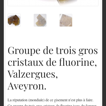
English
Groupe de trois gros
cristaux de fluorine,
Valzergues,
Aveyron.
La réputation (mondiale) de ce gisement n’est plus à faire.
Ce groupe de trois gros cristaux de fluorine issus du fameux