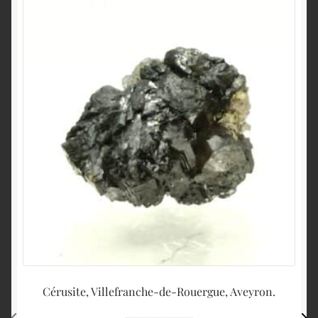
Cérusite, Villefranche-de-Rouergue, Aveyron.