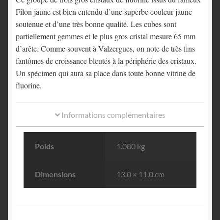
Filon jaune est bien entendu d’une superbe couleur jaune
soutenue et d’une très bonne qualité. Les cubes sont
partiellement gemmes et le plus gros cristal mesure 65 mm
d’arête. Comme souvent à Valzergues, on note de très fins
fantômes de croissance bleutés à la périphérie des cristaux.
Un spécimen qui aura sa place dans toute bonne vitrine de
fluorine.
Informations complémentaires
Poids
1.080 kg
Dimensions
13.0 × 11.0 cm