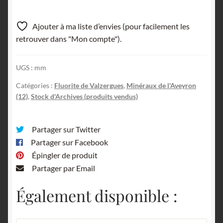
Ajouter à ma liste d’envies (pour facilement les
retrouver dans "Mon compte").
UGS :
mm
Catégories :
Fluorite de Valzergues
,
Minéraux de l'Aveyron
(12)
,
Stock d'Archives (produits vendus)
Partager sur Twitter
Partager sur Facebook
Épingler de produit
Partager par Email
Également disponible :