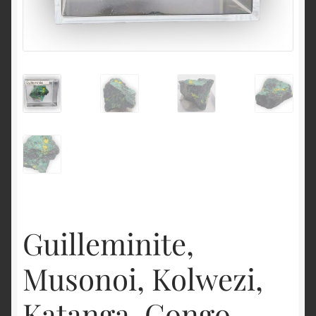
English
Guilleminite,
Musonoi, Kolwezi,
Katanga, Congo