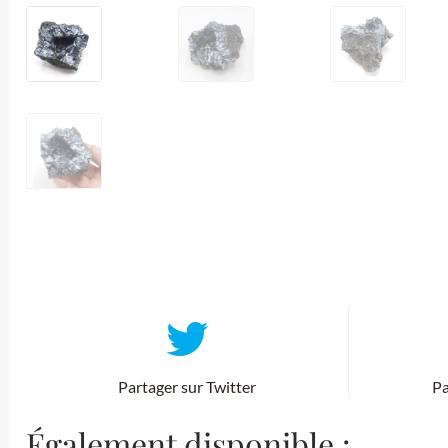
Partager sur Twitter
Pa
Également disponible :