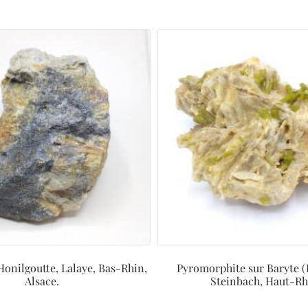
 Honilgoutte, Lalaye, Bas-Rhin,
Pyromorphite sur Baryte (
Alsace.
Steinbach, Haut-Rh