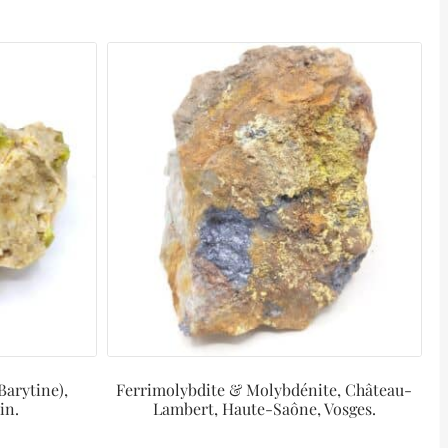
Barytine),
Ferrimolybdite & Molybdénite, Château-
in.
Lambert, Haute-Saône, Vosges.