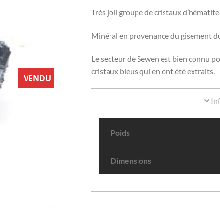
Très joli groupe de cristaux d’hématite,
Minéral en provenance du gisement du
Le secteur de Sewen est bien connu p
cristaux bleus qui en ont été extraits.
VENDU
In
Poids
Dimensions