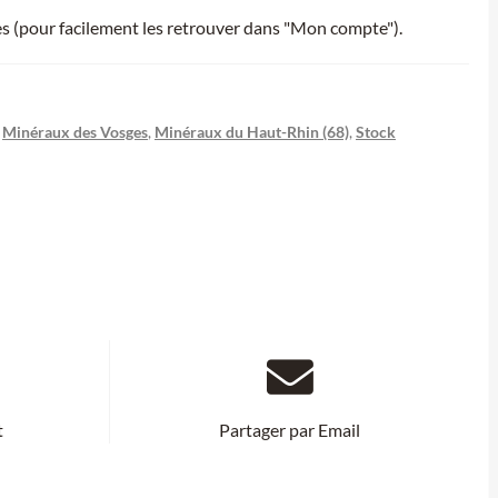
ies (pour facilement les retrouver dans "Mon compte").
,
Minéraux des Vosges
,
Minéraux du Haut-Rhin (68)
,
Stock
t
Partager par Email