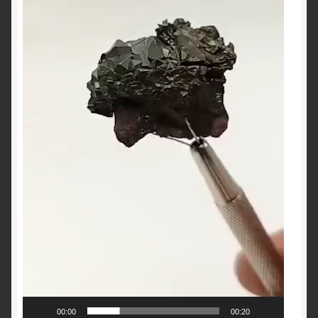
00:00
00:20