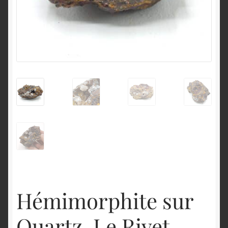
English
Hémimorphite sur
Quartz, Le Rivet,