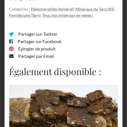
Tarn.
Catégories :
Hémimorphite (minéral)
,
Minéraux du Tarn (81)
,
Peyrebrune (Tarn)
,
Tous nos minéraux en vente !
Partager sur Twitter
Partager sur Facebook
Épingler de produit
Partager par Email
Également disponible :