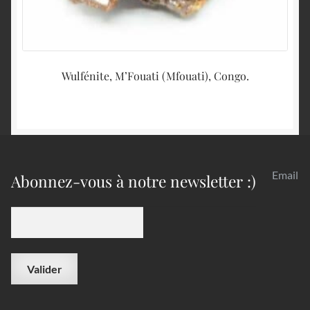
Wulfénite, M’Fouati (Mfouati), Congo.
Email
Abonnez-vous à notre newsletter :)