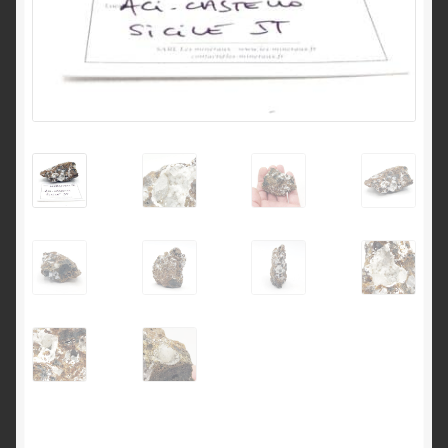
English