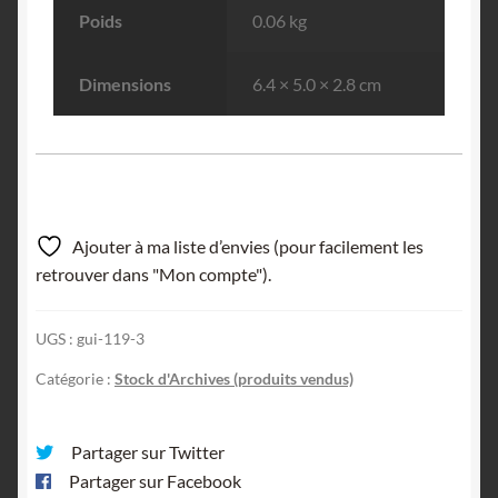
Poids
0.06 kg
Dimensions
6.4 × 5.0 × 2.8 cm
Ajouter à ma liste d’envies (pour facilement les
retrouver dans "Mon compte").
UGS :
gui-119-3
Catégorie :
Stock d'Archives (produits vendus)
Partager sur Twitter
Partager sur Facebook