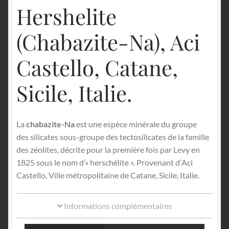
Hershelite
(Chabazite-Na), Aci
Castello, Catane,
Sicile, Italie.
La
chabazite-Na
est une espèce minérale du groupe
des silicates sous-groupe des tectosilicates de la famille
des zéolites, décrite pour la première fois par Levy en
1825 sous le nom d’« herschélite ». Provenant d’
Aci
Castello, Ville métropolitaine de Catane, Sicile, Italie.
Informations complémentaires