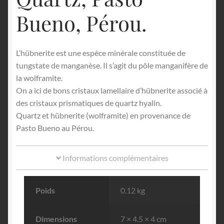
Bueno, Pérou.
L’hübnerite est une espèce minérale constituée de
tungstate de manganèse. Il s’agit du pôle manganifère de
la wolframite.
On a ici de bons cristaux lamellaire d’hübnerite associé à
des cristaux prismatiques de quartz hyalin.
Quartz et hübnerite (wolframite) en provenance de
Pasto Bueno au Pérou.
Informations complémentaires
Poids
0.12 kg
Dimensions
7 × 4.5 × 4 cm