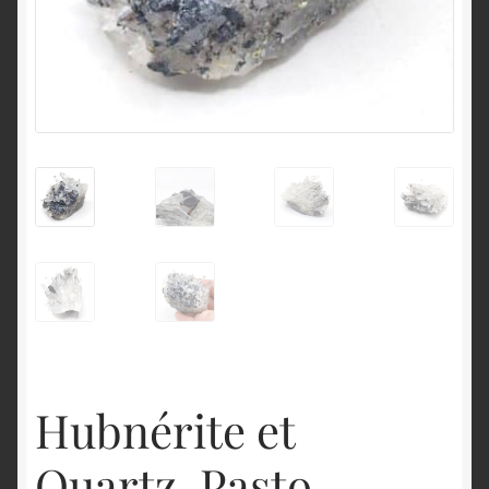
English
Hubnérite et
Quartz, Pasto