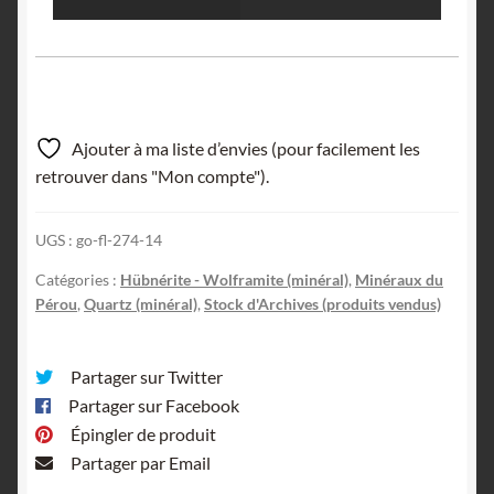
Ajouter à ma liste d’envies (pour facilement les
retrouver dans "Mon compte").
UGS :
go-fl-274-14
Catégories :
Hübnérite - Wolframite (minéral)
,
Minéraux du
Pérou
,
Quartz (minéral)
,
Stock d'Archives (produits vendus)
Partager sur Twitter
Partager sur Facebook
Épingler de produit
Partager par Email