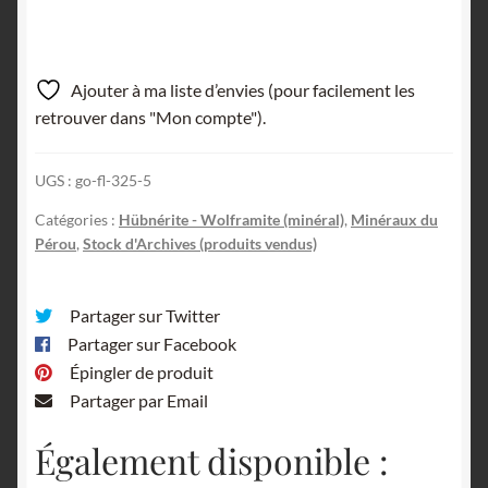
Ajouter à ma liste d’envies (pour facilement les
retrouver dans "Mon compte").
UGS :
go-fl-325-5
Catégories :
Hübnérite - Wolframite (minéral)
,
Minéraux du
Pérou
,
Stock d'Archives (produits vendus)
Partager sur Twitter
Partager sur Facebook
Épingler de produit
Partager par Email
Également disponible :