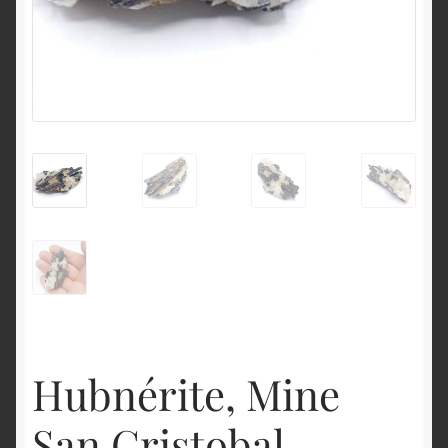
English
Hubnérite, Mine
San Cristobal,