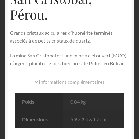
Pérou.
Grands cristaux aciculaires d’hubnérite terminés
associés à de petits cristaux de quartz.
La mine San Cristobal est une mine à ciel ouvert (MCO)
d’argent, plomb et zinc située près de Potosi en Bolivie.
Informations complémentaires
Poids
0.04 kg
Dimensions
5.9 × 2.4 × 1.7 cm