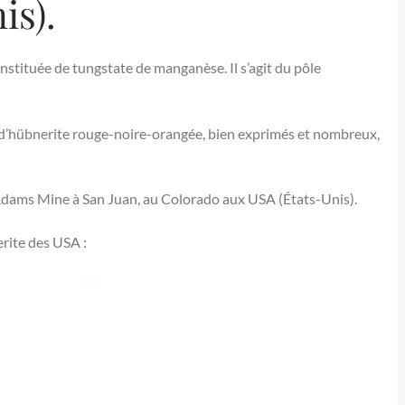
is).
nstituée de tungstate de manganèse. Il s’agit du pôle
s d’hübnerite rouge-noire-orangée, bien exprimés et nombreux,
dams Mine à San Juan, au Colorado aux USA (États-Unis).
erite des USA :