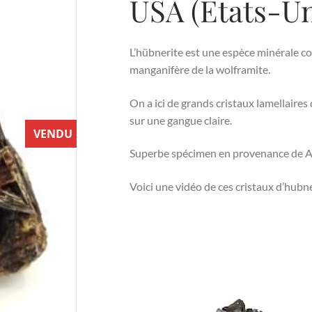
USA (États-Un
L’hübnerite est une espèce minérale co
manganifère de la wolframite.
On a ici de grands cristaux lamellaire
sur une gangue claire.
VENDU
Superbe spécimen en provenance de A
Voici une vidéo de ces cristaux d’hubn
Lecteur
vidéo