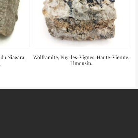
 du Niagara,
Wolframite, Puy-les-Vignes, Haute-Vienne,
.
Limousin.