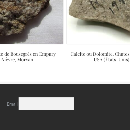
te de Bousegrès en Empury
Calcite ou Dolomite, Chutes
Nièvre, Morvan.
USA (États-Unis)
Email