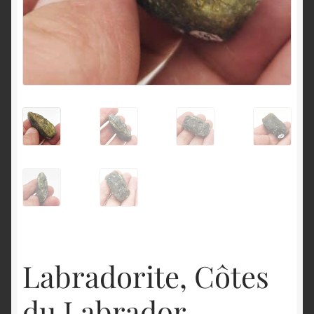
English
Labradorite, Côtes
du Labrador,