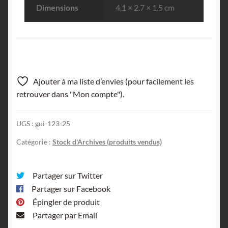
Dimensions
4.1 × 2.7 × 1.5 cm
Ajouter à ma liste d’envies (pour facilement les
retrouver dans "Mon compte").
UGS :
gui-123-25
Catégorie :
Stock d'Archives (produits vendus)
Partager sur Twitter
Partager sur Facebook
Épingler de produit
Partager par Email