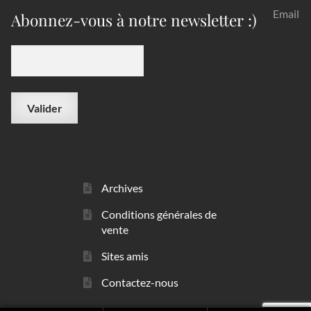
Email
Abonnez-vous à notre newsletter :)
Archives
Conditions générales de
vente
Sites amis
Contactez-nous