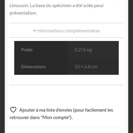
Limousin. La base du spécimen a été sciée pour
présentation.
Informations complémentaires
Poids
0.276 kg
Dimensions
10 × 6.8 cm
Ajouter à ma liste d’envies (pour facilement les
retrouver dans "Mon compte").