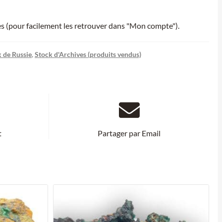
ies (pour facilement les retrouver dans "Mon compte").
 de Russie
,
Stock d'Archives (produits vendus)
t
Partager par Email