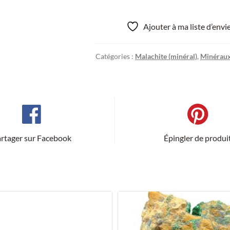
Ajouter à ma liste d’env
Catégories :
Malachite (minéral)
,
Minéraux
rtager sur Facebook
Épingler de produi