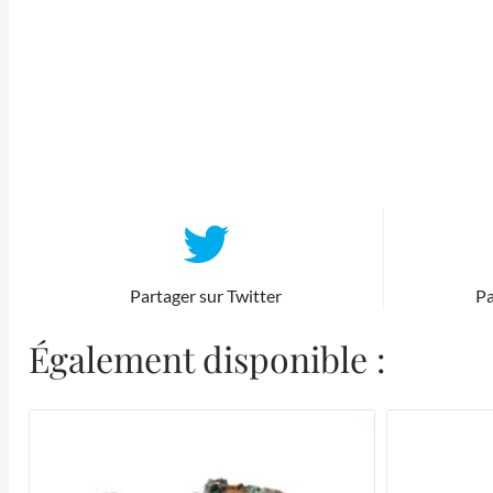
Partager sur Twitter
Pa
Également disponible :