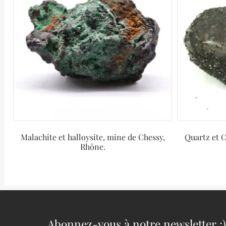
Malachite et halloysite, mine de Chessy,
Quartz et C
Rhône.
Abonnez-vous à notre newsletter :)