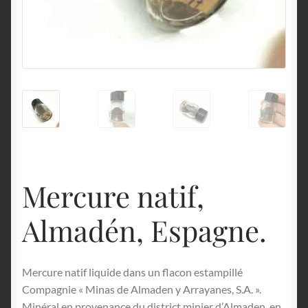
English
Mercure natif,
Almadén, Espagne.
Mercure natif liquide dans un flacon estampillé
Compagnie « Minas de Almaden y Arrayanes, S.A. ».
Minéral en provenance du district minier d’Almaden, en