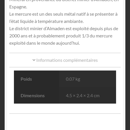
Espagne.
Le mercure est un des seuls métal natif à se présenter à
l’état liquide à température ambiante.
Le district minier d’Almaden est exploité depuis plus de
2000 ans et à probablement produit 1/3 du mercure
exploité dans le monde aujourd’hui.
Informations complémentaires
Poids
0.07 kg
Dimensions
4.5 × 2.4 × 2.4 cm