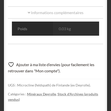
Informations complémentaires
Poids
0.03 kg
Ajouter à ma liste d’envies (pour facilement les
retrouver dans "Mon compte").
UGS :
Microcline (feldspath) de Finlande (ex Deyrolle).
Catégories :
Minéraux Deyrolle
,
Stock d'Archives (produits
vendus)