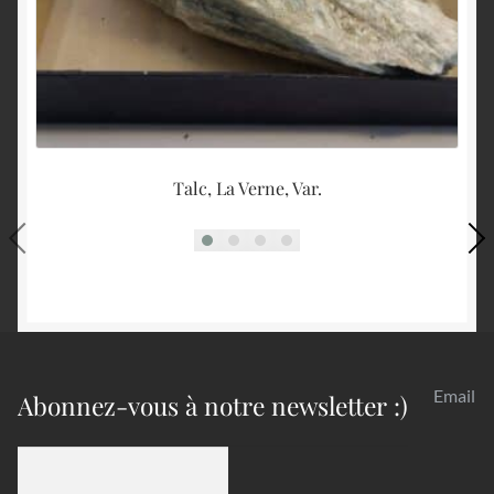
Talc, La Verne, Var.
Email
Abonnez-vous à notre newsletter :)