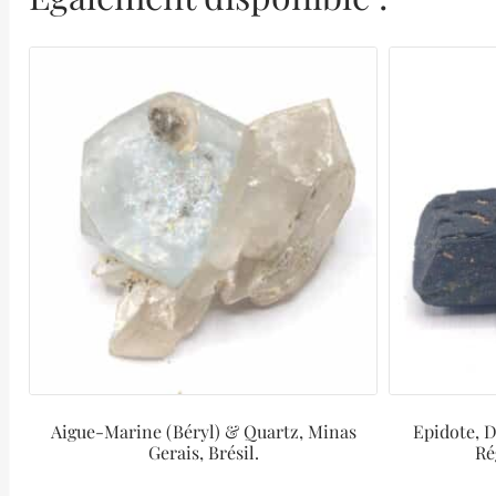
Aigue-Marine (Béryl) & Quartz, Minas
Epidote, D
Gerais, Brésil.
Ré