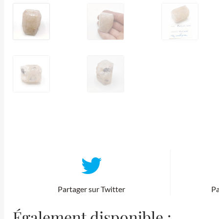
Partager sur Twitter
Pa
Également disponible :