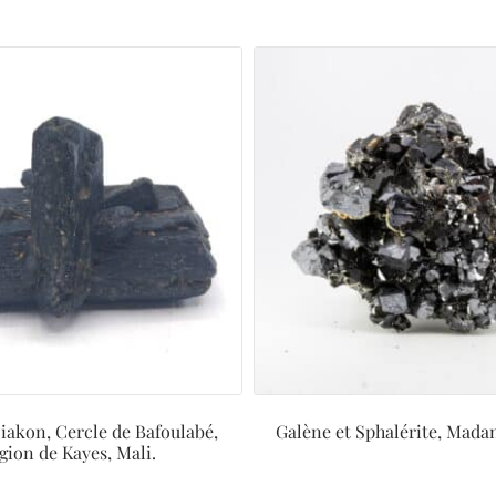
iakon, Cercle de Bafoulabé,
Galène et Sphalérite, Madan
gion de Kayes, Mali.