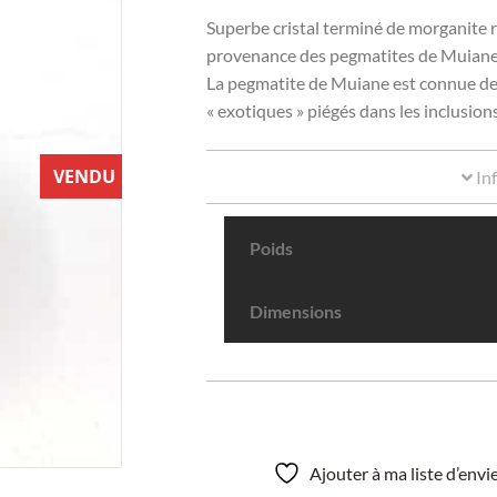
Superbe cristal terminé de morganite r
provenance des pegmatites de Muian
La pegmatite de Muiane est connue des
« exotiques » piégés dans les inclusions
VENDU
In
Poids
Dimensions
Ajouter à ma liste d’env